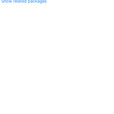
Show related packages