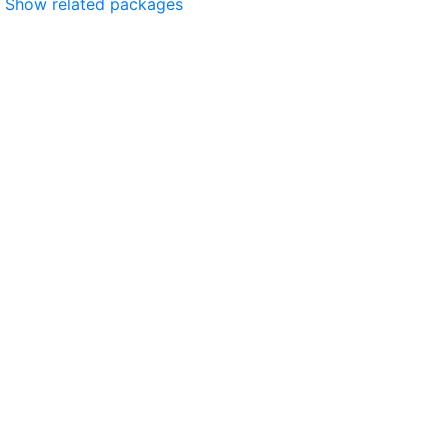
Show related packages