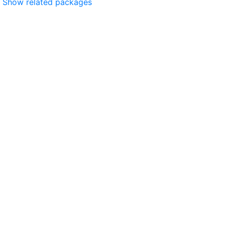
Show related packages