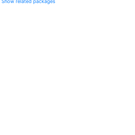
Show related packages