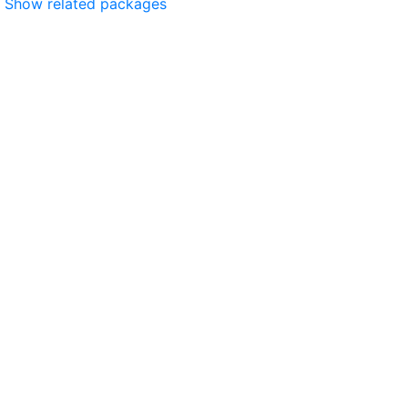
Show related packages