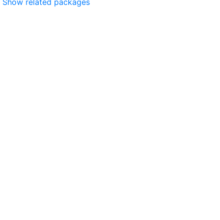
Show related packages