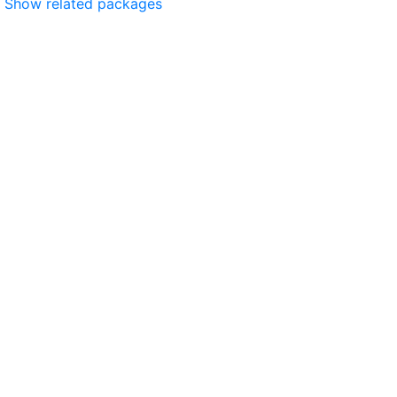
Show related packages