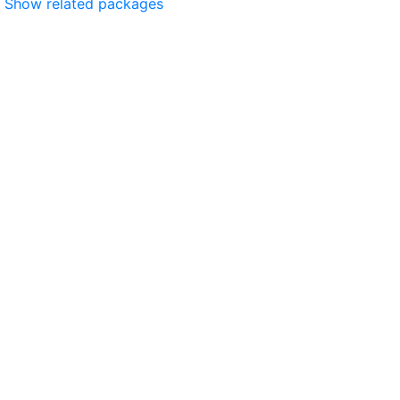
Show related packages