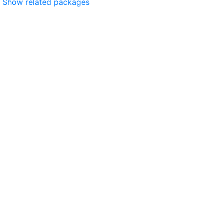
Show related packages