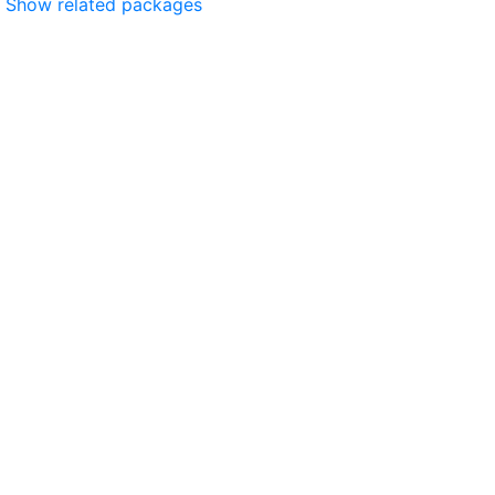
Show related packages