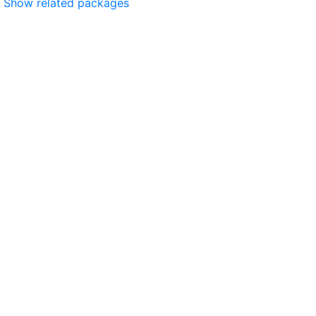
Show related packages