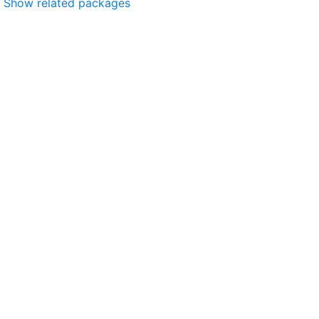
Show related packages