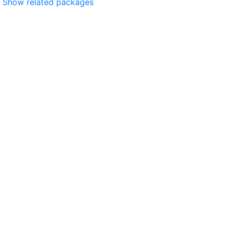
Show related packages