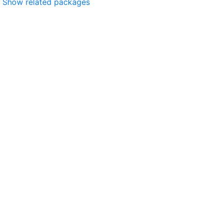
Show related packages