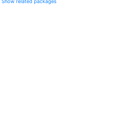
Show related packages