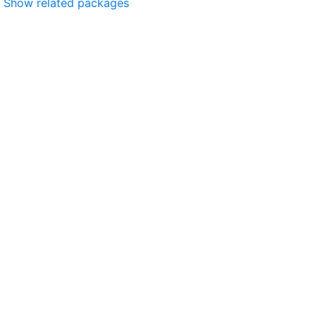
Show related packages