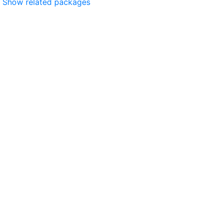
Show related packages