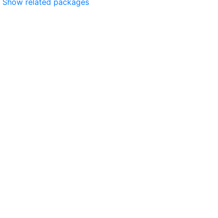
Show related packages