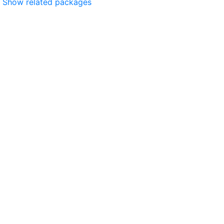
Show related packages