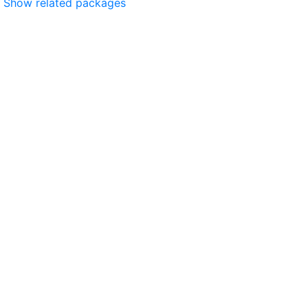
Show related packages