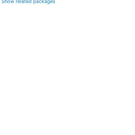
Show related packages