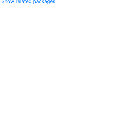
Show related packages