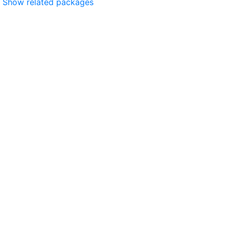
Show related packages