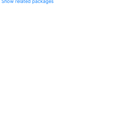
Show related packages