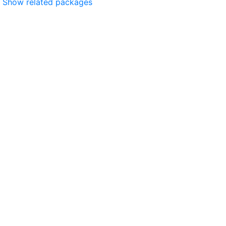
Show related packages