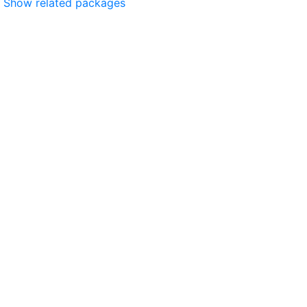
Show related packages