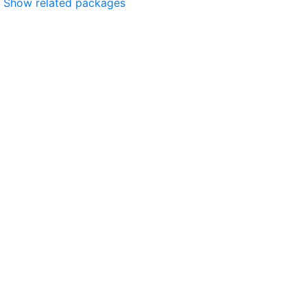
Show related packages