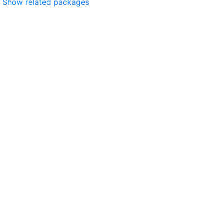
Show related packages