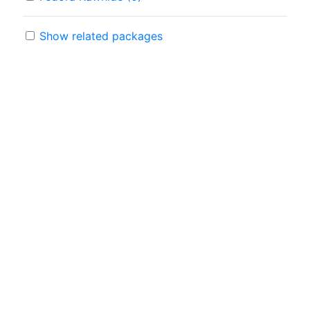
Show related packages