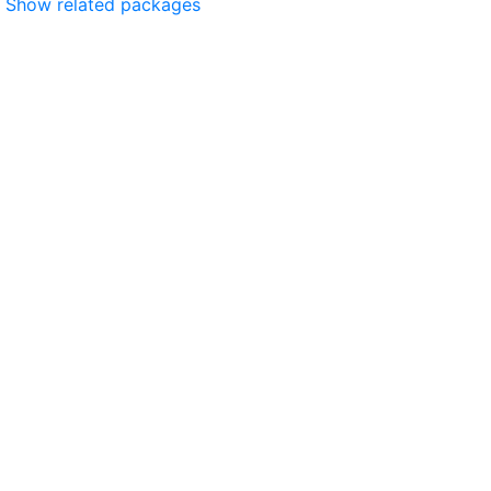
Show related packages