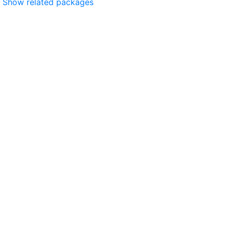
Show related packages