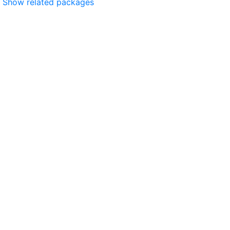
Show related packages