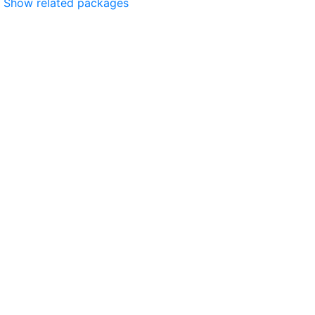
Show related packages