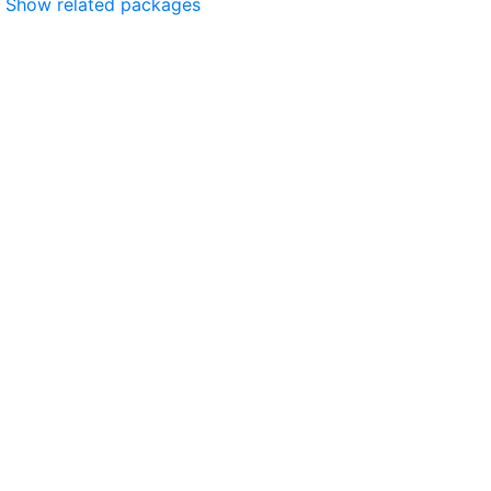
Show related packages