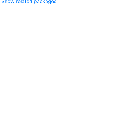
Show related packages