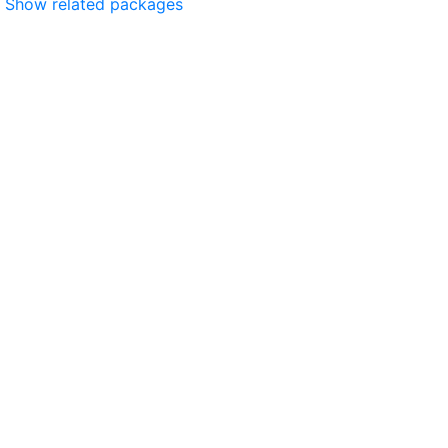
Show related packages