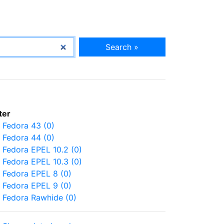
Search »
lter
Fedora 43 (0)
Fedora 44 (0)
Fedora EPEL 10.2 (0)
Fedora EPEL 10.3 (0)
Fedora EPEL 8 (0)
Fedora EPEL 9 (0)
Fedora Rawhide (0)