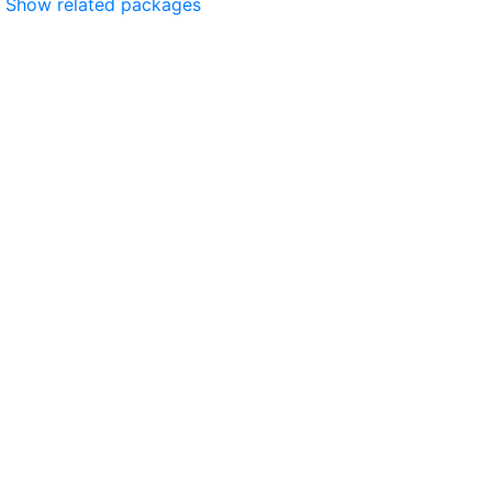
Show related packages