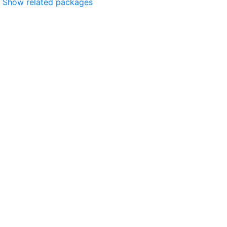
Show related packages