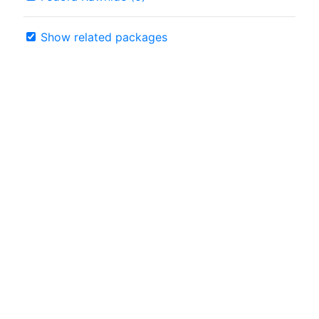
Show related packages