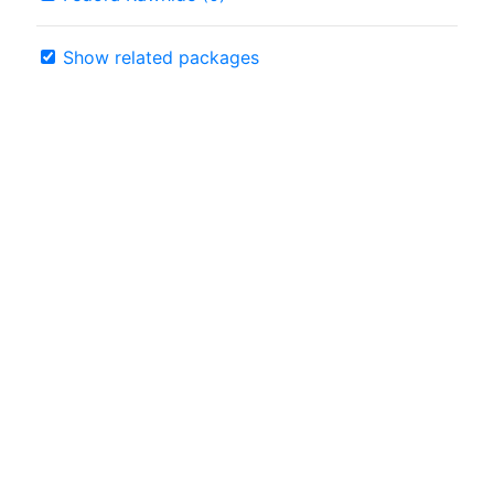
Show related packages