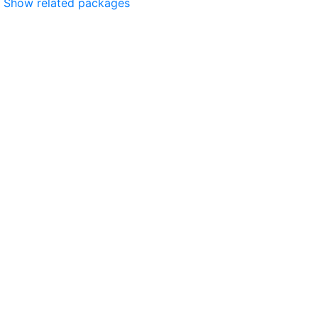
Show related packages