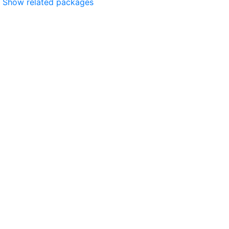
Show related packages