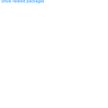
Show related packages