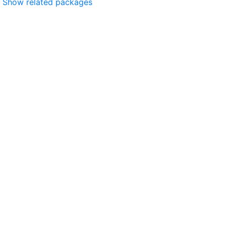
Show related packages