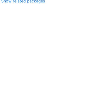
Show related packages