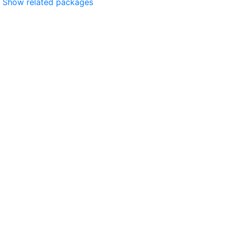
Show related packages