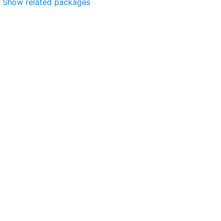
Show related packages