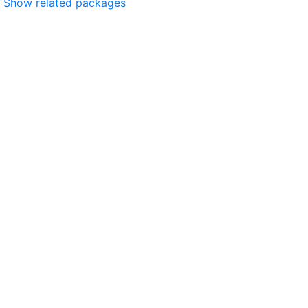
Show related packages