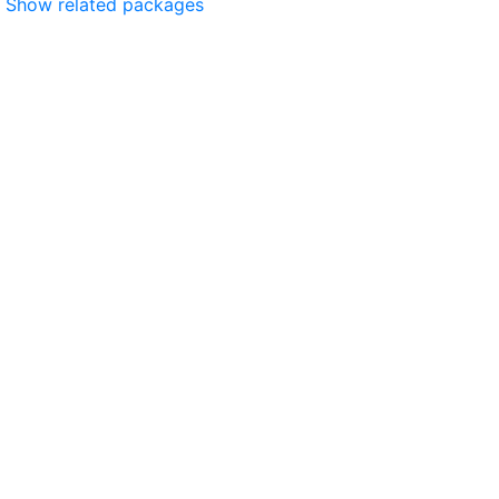
Show related packages