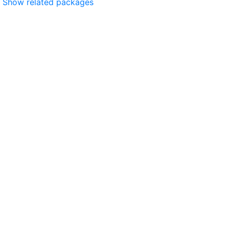
Show related packages